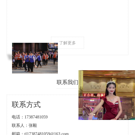
4-29
了解更多
联系我们
联系方式
电话：17387481059
联系人：张毅
邮箱：tl17387481059@163.com