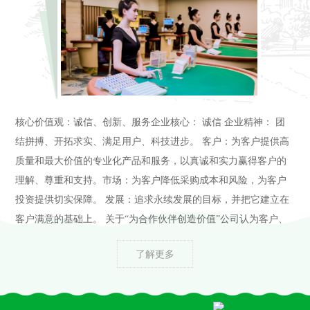
核心价值观：诚信、创新、服务企业核心： 诚信 企业精神： 团
结拼搏、开拓求实、满足用户、科技进步。 客户：为客户提供高
质量和最大价值的专业化产品和服务，以真诚和实力赢得客户的
理解、尊重和支持。市场：为客户降低采购成本和风险，为客户
投资提供切实保障。 发展：追求永续发展的目标，并把它建立在
客户满意的基础上。 关于“为合作伙伴创造价值”公司认为客户、
供应商、公司股东、公司员工等一切和自身有合作关系的单位和
了解更多
个人都是自己的合作伙伴，并只有通过努力为合作伙伴创造价
值，才能体现自身的价值并获得发展和成功。关于“诚实、宽容、
创新、服务”公司认为诚信是一切合作...